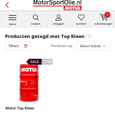
0
zoeken
inloggen
wishlist
winkelwagen
menu
Producten getagd met Top Kleen
(1)
Filters
Sorteren op:
SALE
-17%
Motul Top Kleen