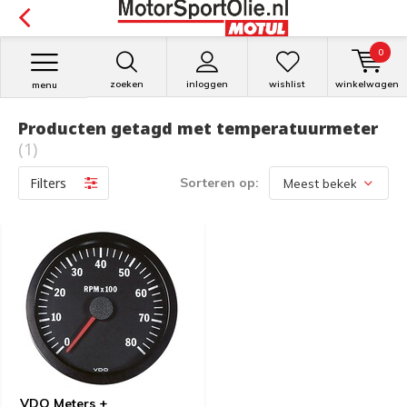
0
zoeken
inloggen
wishlist
winkelwagen
menu
Producten getagd met temperatuurmeter
(1)
Filters
Sorteren op:
VDO Meters +