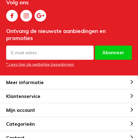
Volg ons
Ontvang de nieuwste aanbiedingen en
promoties
Abonneer
* Lees hier de wettelijke beperkingen
Meer informatie
Klantenservice
Mijn account
Categorieën
Contact