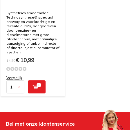
Synthetisch smeermiddel
Technosynthese® speciaal
ontworpen voor krachtige en
recente auto's, aangedreven
door benzine- en
dieselmotoren met grote
cilinderinhoud, met natuurlijke
aanzuiging of turbo, indirecte
of directe injectie, carburator of
injectie, m
€ 10,99
14,80
Vergelijk
Bel met onze klantenservice