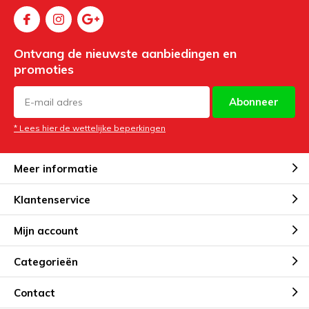
Ontvang de nieuwste aanbiedingen en
promoties
Abonneer
* Lees hier de wettelijke beperkingen
Meer informatie
Klantenservice
Mijn account
Categorieën
Contact