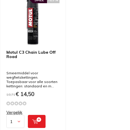
Motul C3 Chain Lube Off
Road
Smeermiddel voor
wegfietskettingen.
Toepasbaar voor alle soorten
kettingen: standaard en m...
€ 14,50
18,71
Vergelijk