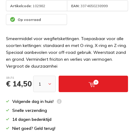
Artikelcode:
102982
EAN:
3374650238999
Op voorraad
Smeermiddel voor wegfietskettingen. Toepasbaar voor alle
soorten kettingen: standaard en met O-ring, X-ring en Z-ring.
Speciaal aanbevolen voor off-road gebruik. Weerstaat zand
en grond. Vermindert friciton en verlies van vermogen.
Vergroot de duurzaamhei
18,71
€ 14,50
Volgende dag in huis!
Snelle verzending
14 dagen bedenktijd
Niet goed? Geld terug!