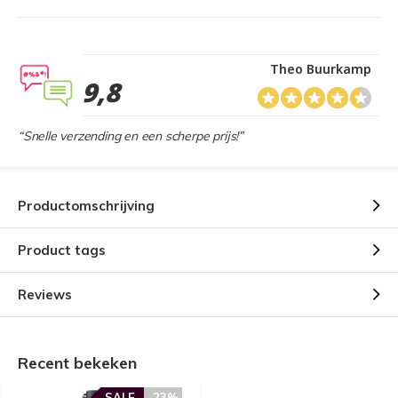
Theo Buurkamp
9,8
“Snelle verzending en een scherpe prijs!”
Productomschrijving
Product tags
Reviews
Recent bekeken
SALE
-23%