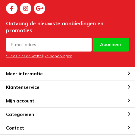
Ontvang de nieuwste aanbiedingen en
promoties
Abonneer
* Lees hier de wettelijke beperkingen
Meer informatie
Klantenservice
Mijn account
Categorieën
Contact