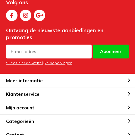
Volg ons
Ontvang de nieuwste aanbiedingen en
promoties
Abonneer
* Lees hier de wettelijke beperkingen
Meer informatie
Klantenservice
Mijn account
Categorieën
Contact