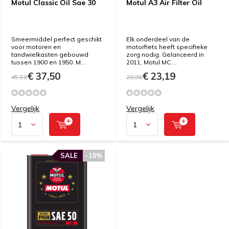
Motul Classic Oil Sae 30
Motul A3 Air Filter Oil
Smeermiddel perfect geschikt
Elk onderdeel van de
voor motoren en
motorfiets heeft specifieke
tandwielkasten gebouwd
zorg nodig. Gelanceerd in
tussen 1900 en 1950. M...
2011, Motul MC ...
€ 37,50
€ 23,19
45,50
28,06
Vergelijk
Vergelijk
SALE
-18%