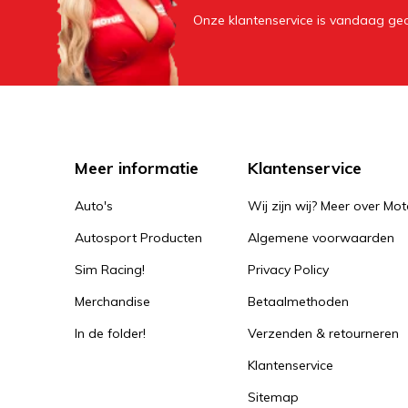
Onze klantenservice is vandaag geo
Meer informatie
Klantenservice
Auto's
Wij zijn wij? Meer over Mot
Autosport Producten
Algemene voorwaarden
Sim Racing!
Privacy Policy
Merchandise
Betaalmethoden
In de folder!
Verzenden & retourneren
Klantenservice
Sitemap