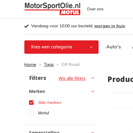
Over ons
Vandaag voor 10:00 uur besteld,
morgen in huis
Kies een categorie
Auto's
Home
Tags
Off Road
Filters
Produc
Wis alle filters
Merken
Alle merken
Motul
Samenstelling