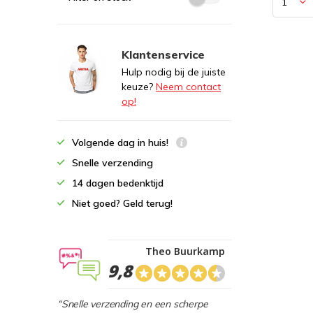
Klantenservice
Hulp nodig bij de juiste
keuze?
Neem contact
op!
Volgende dag in huis!
Snelle verzending
14 dagen bedenktijd
Niet goed? Geld terug!
Theo Buurkamp
9,8
“Snelle verzending en een scherpe