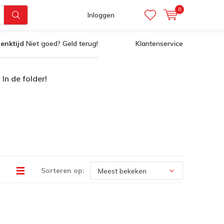
0
Inloggen
enktijd
Niet goed? Geld terug!
Klantenservice
In de folder!
Sorteren op: