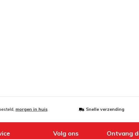
besteld,
morgen in huis
Snelle verzending
vice
Volg ons
Ontvang d