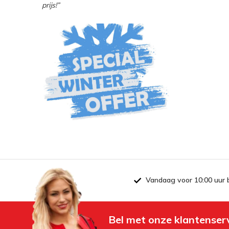
prijs!”
Vandaag voor 10:00 uur 
Bel met onze klantenser