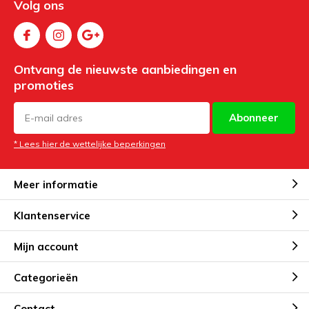
Volg ons
Ontvang de nieuwste aanbiedingen en
promoties
Abonneer
* Lees hier de wettelijke beperkingen
Meer informatie
Klantenservice
Mijn account
Categorieën
Contact