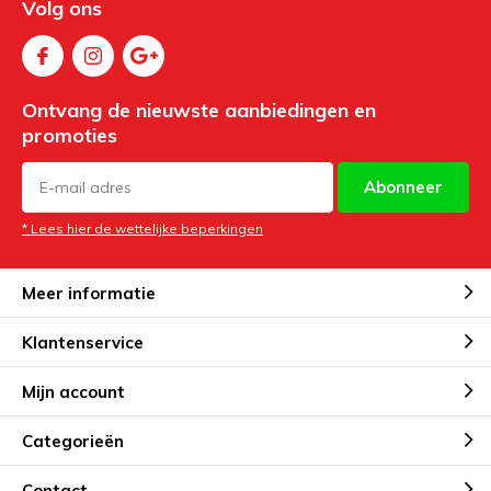
Volg ons
Ontvang de nieuwste aanbiedingen en
promoties
Abonneer
* Lees hier de wettelijke beperkingen
Meer informatie
Klantenservice
Mijn account
Categorieën
Contact