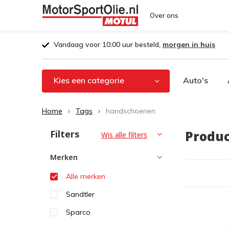
Over ons
Vandaag voor 10:00 uur besteld,
morgen in huis
Kies een categorie
Auto's
Home
Tags
handschoenen
Filters
Produ
Wis alle filters
Merken
Alle merken
Sandtler
Sparco