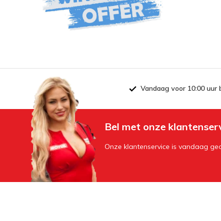
Vandaag voor 10:00 uur 
Bel met onze klantenser
Onze klantenservice is vandaag geo