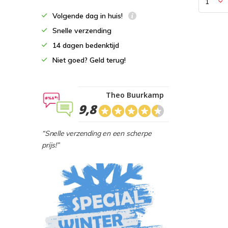
Volgende dag in huis!
Snelle verzending
14 dagen bedenktijd
Niet goed? Geld terug!
Theo Buurkamp
9,8
“Snelle verzending en een scherpe
prijs!”