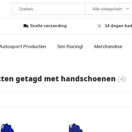
Alle categorieën
Snelle verzending
14 dagen bed
Autosport Producten
Sim Racing!
Merchandise
cten getagd met handschoenen
(4)