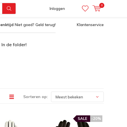
0
Inloggen
enktijd
Niet goed? Geld terug!
Klantenservice
In de folder!
Sorteren op:
SALE
-20%