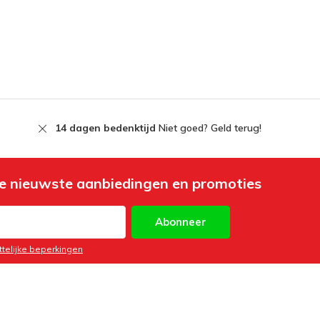
14 dagen bedenktijd
Niet goed? Geld terug!
e nieuwste aanbiedingen en promoties
Abonneer
ttelijke beperkingen