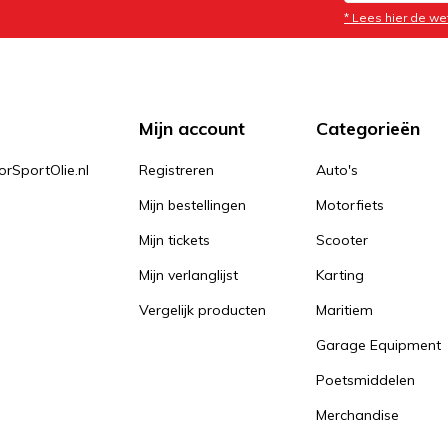
* Lees hier de we
Mijn account
Categorieën
orSportOlie.nl
Registreren
Auto's
Mijn bestellingen
Motorfiets
Mijn tickets
Scooter
Mijn verlanglijst
Karting
Vergelijk producten
Maritiem
Garage Equipment
Poetsmiddelen
Merchandise