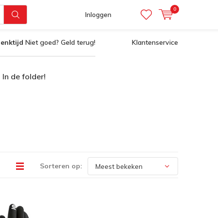
0
Inloggen
enktijd
Niet goed? Geld terug!
Klantenservice
In de folder!
Sorteren op: