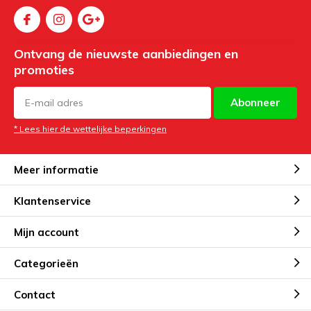
Ontvang de nieuwste aanbiedingen en
promoties
Abonneer
* Lees hier de wettelijke beperkingen
Meer informatie
Klantenservice
Mijn account
Categorieën
Contact