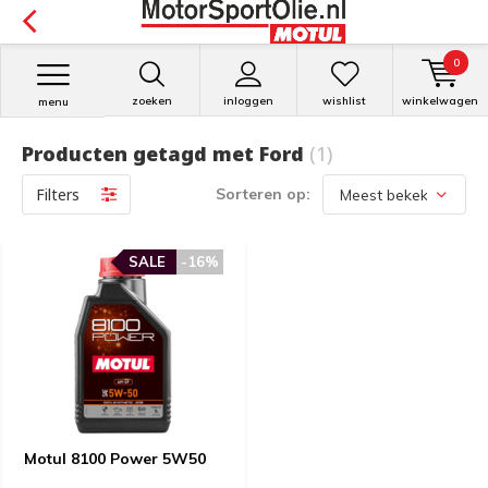
0
zoeken
inloggen
wishlist
winkelwagen
menu
Producten getagd met Ford
(1)
Filters
Sorteren op:
SALE
-16%
Motul 8100 Power 5W50