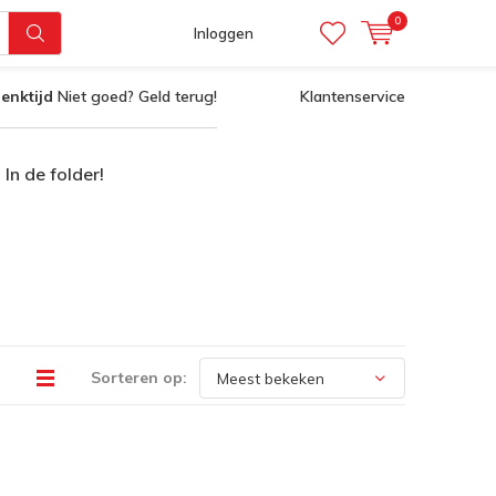
0
Inloggen
enktijd
Niet goed? Geld terug!
Klantenservice
In de folder!
Sorteren op: