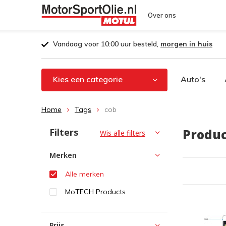
Over ons
Vandaag voor 10:00 uur besteld,
morgen in huis
Kies een categorie
Auto's
Home
Tags
cob
Filters
Produc
Wis alle filters
Merken
Alle merken
MoTECH Products
Prijs