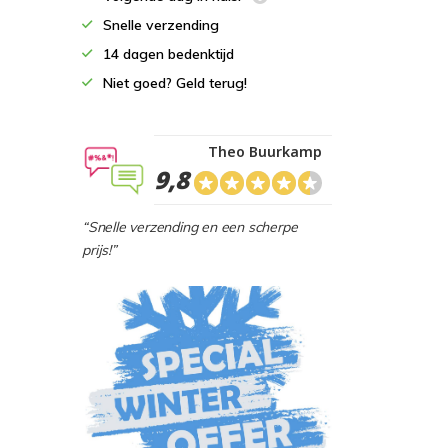
Snelle verzending
14 dagen bedenktijd
Niet goed? Geld terug!
Theo Buurkamp
9,8
“Snelle verzending en een scherpe
prijs!”