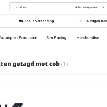
Alle categorieën
Snelle verzending
14 dagen bed
Autosport Producten
Sim Racing!
Merchandise
ten getagd met cob
(1)