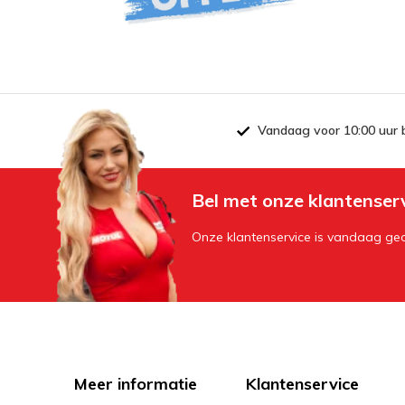
Vandaag voor 10:00 uur 
Bel met onze klantenser
Onze klantenservice is vandaag geo
Meer informatie
Klantenservice