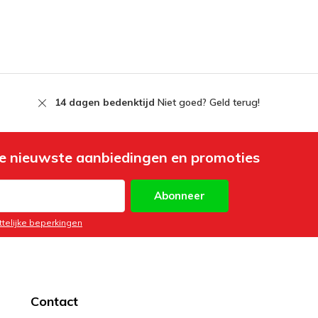
14 dagen bedenktijd
Niet goed? Geld terug!
e nieuwste aanbiedingen en promoties
Abonneer
ttelijke beperkingen
Contact