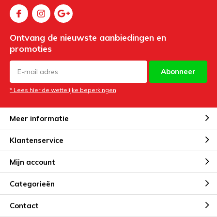
Ontvang de nieuwste aanbiedingen en
promoties
Abonneer
* Lees hier de wettelijke beperkingen
Meer informatie
Klantenservice
Mijn account
Categorieën
Contact