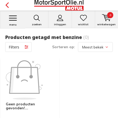
0
zoeken
inloggen
wishlist
winkelwagen
menu
Producten getagd met benzine
(0)
Filters
Sorteren op:
Geen producten
gevonden!...