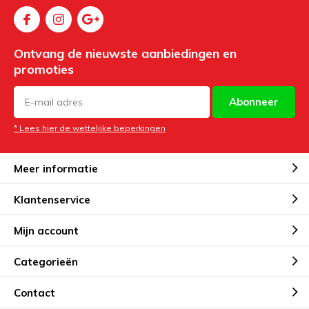
Ontvang de nieuwste aanbiedingen en
promoties
Abonneer
* Lees hier de wettelijke beperkingen
Meer informatie
Klantenservice
Mijn account
Categorieën
Contact