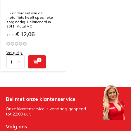
Elk onderdeel van de
motorfiets heeft specifieke
zorg nodig. Gelanceerd in
2011, Motul MC ...
€ 12,06
14,60
Vergelijk
Bel met onze klantenservice
Onze klantenservice is vandaag geopend
tot 22:00 uur.
Volg ons