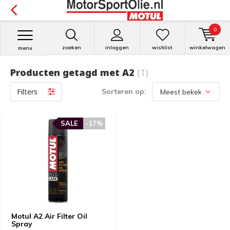
0
zoeken
inloggen
wishlist
winkelwagen
menu
Producten getagd met A2
(1)
Filters
Sorteren op:
SALE
-17%
Motul A2 Air Filter Oil
Spray