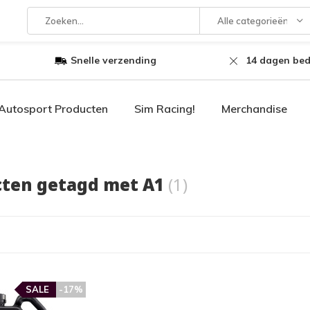
Alle categorieën
Snelle verzending
14 dagen bed
Autosport Producten
Sim Racing!
Merchandise
ten getagd met A1
(1)
SALE
-17%