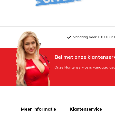
Vandaag voor 10:00 uur 
Bel met onze klantenser
Onze klantenservice is vandaag geo
Meer informatie
Klantenservice