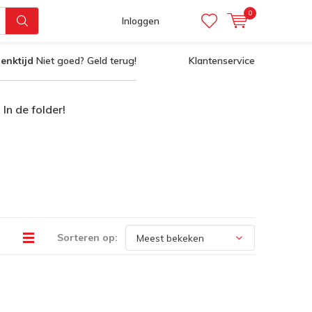
0
Inloggen
enktijd
Niet goed? Geld terug!
Klantenservice
In de folder!
Sorteren op: