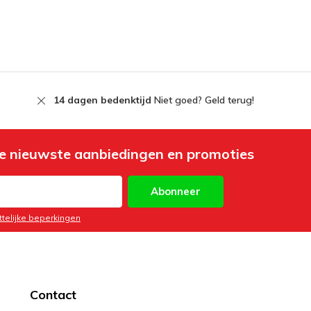
14 dagen bedenktijd
Niet goed? Geld terug!
e nieuwste aanbiedingen en promoties
Abonneer
ttelijke beperkingen
Contact