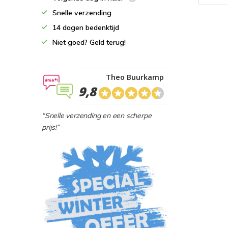
Snelle verzending
14 dagen bedenktijd
Niet goed? Geld terug!
Theo Buurkamp
9,8
“Snelle verzending en een scherpe
prijs!”