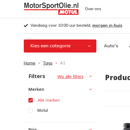
Over ons
Vandaag voor 10:00 uur besteld,
morgen in huis
Kies een categorie
Auto's
Home
Tags
A1
Filters
Produc
Wis alle filters
Merken
Alle merken
Motul
Prijs