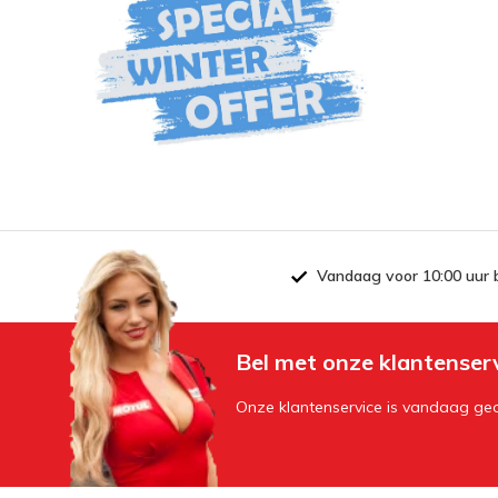
Vandaag voor 10:00 uur 
Bel met onze klantenser
Onze klantenservice is vandaag geo