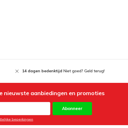
14 dagen bedenktijd
Niet goed? Geld terug!
e nieuwste aanbiedingen en promoties
Abonneer
ttelijke beperkingen