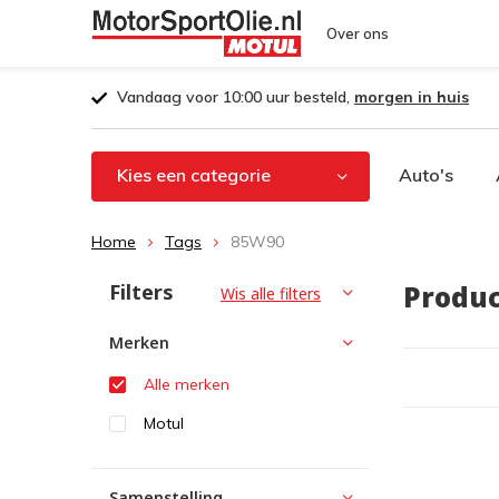
Over ons
Vandaag voor 10:00 uur besteld,
morgen in huis
Kies een categorie
Auto's
Home
Tags
85W90
Filters
Produ
Wis alle filters
Merken
Alle merken
Motul
Samenstelling