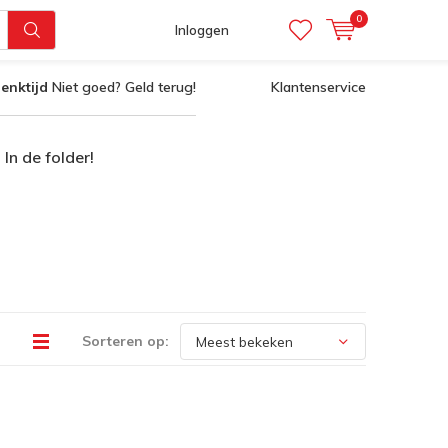
0
Inloggen
enktijd
Niet goed? Geld terug!
Klantenservice
In de folder!
Sorteren op: