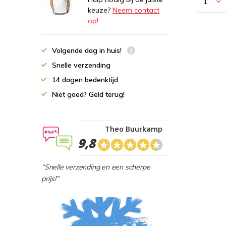
keuze?
Neem contact
op!
Volgende dag in huis!
Snelle verzending
14 dagen bedenktijd
Niet goed? Geld terug!
Theo Buurkamp
9,8
“Snelle verzending en een scherpe
prijs!”