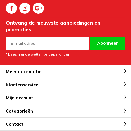
Ontvang de nieuwste aanbiedingen en
promoties
Abonneer
* Lees hier de wettelijke beperkingen
Meer informatie
Klantenservice
Mijn account
Categorieën
Contact