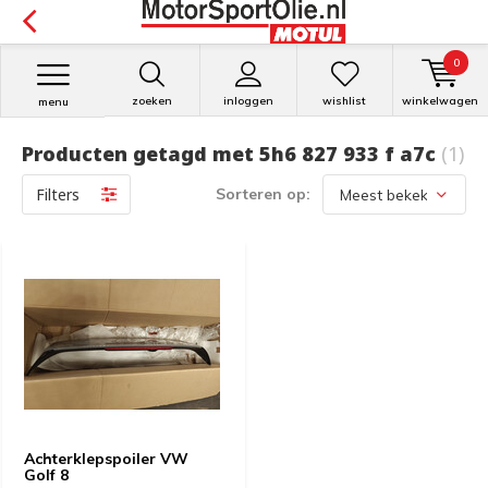
0
zoeken
inloggen
wishlist
winkelwagen
menu
Producten getagd met 5h6 827 933 f a7c
(1)
Filters
Sorteren op:
Achterklepspoiler VW
Golf 8