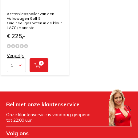
Achterklepspoiler van een
Volkswagen Golf 8.
Origineel gespoten in de kleur
LA7C (Mondste...
€ 225,-
Vergelijk
Bel met onze klantenservice
Onze klantenservice is vandaag geopend
tot 22:00 uur.
Volg ons