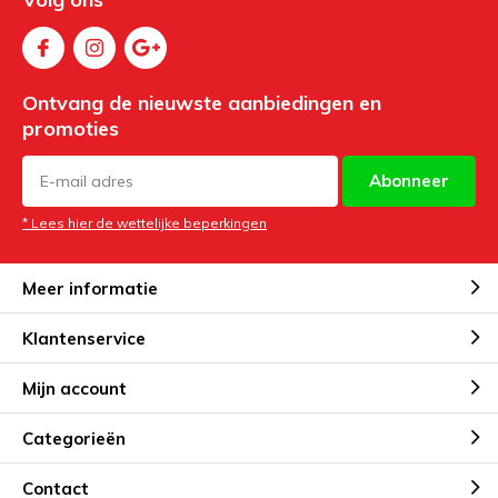
Ontvang de nieuwste aanbiedingen en
promoties
Abonneer
* Lees hier de wettelijke beperkingen
Meer informatie
Klantenservice
Mijn account
Categorieën
Contact