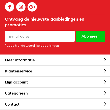
Ontvang de nieuwste aanbiedingen en
promoties
Abonneer
* Lees hier de wettelijke beperkingen
Meer informatie
Klantenservice
Mijn account
Categorieën
Contact