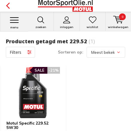
0
zoeken
inloggen
wishlist
winkelwagen
menu
Producten getagd met 229.52
(1)
Filters
Sorteren op:
SALE
-21%
Motul Specific 229.52
5W30