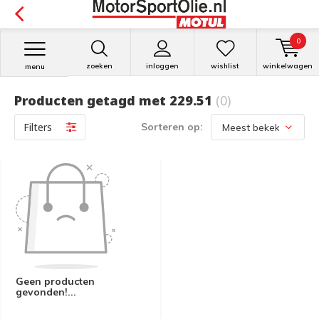
0
zoeken
inloggen
wishlist
winkelwagen
menu
Producten getagd met 229.51
(0)
Filters
Sorteren op:
Geen producten
gevonden!...