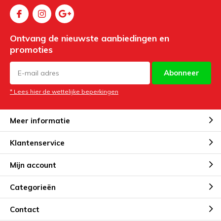
Ontvang de nieuwste aanbiedingen en
promoties
Abonneer
* Lees hier de wettelijke beperkingen
Meer informatie
Klantenservice
Mijn account
Categorieën
Contact