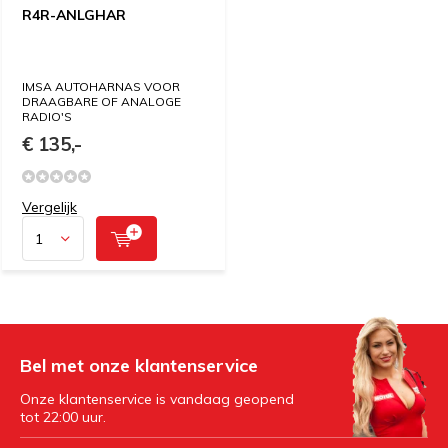
R4R-ANLGHAR
IMSA AUTOHARNAS VOOR
DRAAGBARE OF ANALOGE
RADIO'S
€ 135,-
Vergelijk
Bel met onze klantenservice
Onze klantenservice is vandaag geopend
tot 22:00 uur.