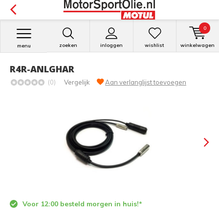
0
zoeken
inloggen
wishlist
winkelwagen
menu
R4R-ANLGHAR
(0)
Vergelijk
Aan verlanglijst toevoegen
Voor 12:00 besteld morgen in huis!*