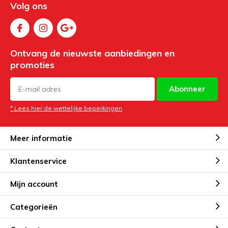
Volg ons
Ontvang de nieuwste aanbiedingen en
promoties
Abonneer
* Lees hier de wettelijke beperkingen
Meer informatie
Klantenservice
Mijn account
Categorieën