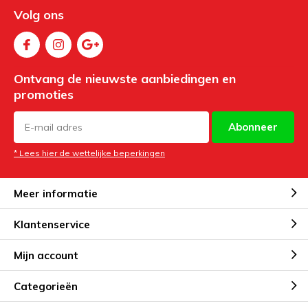
Volg ons
Ontvang de nieuwste aanbiedingen en
promoties
Abonneer
* Lees hier de wettelijke beperkingen
Meer informatie
Klantenservice
Mijn account
Categorieën