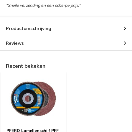
“Snelle verzending en een scherpe prijs!”
Productomschrijving
Reviews
Recent bekeken
PFERD Lamellenschijf PFF