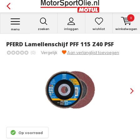
0
zoeken
inloggen
wishlist
winkelwagen
menu
PFERD Lamellenschijf PFF 115 Z40 PSF
(0)
Vergelijk
Aan verlanglijst toevoegen
Op voorraad