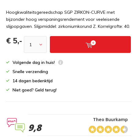
Hoogkwaliteitsgereedschap SGP ZIRKON-CURVE met
bijzonder hoog verspaningsrendement voor veeleisende
slijpopgaven. Slijpmiddel: zirkoniumkorund Z. Korrelgrofte: 40.
€ 5,-
Volgende dag in huis!
Snelle verzending
14 dagen bedenktijd
Niet goed? Geld terug!
Theo Buurkamp
9,8