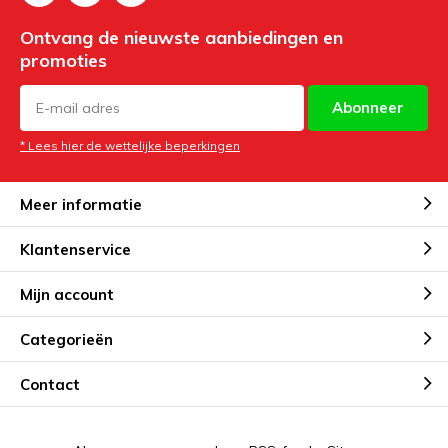
Ontvang de nieuwste aanbiedingen en
promoties
Abonneer
* Lees hier de wettelijke beperkingen
Meer informatie
Klantenservice
Mijn account
Categorieën
Contact