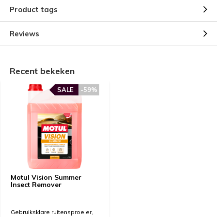
Product tags
Reviews
Recent bekeken
SALE
-59%
Motul Vision Summer
Insect Remover
Gebruiksklare ruitensproeier,