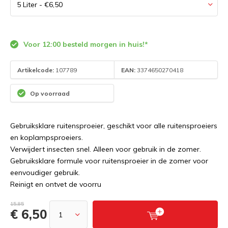
Voor 12:00 besteld morgen in huis!*
Artikelcode:
107789
EAN:
3374650270418
Op voorraad
Gebruiksklare ruitensproeier, geschikt voor alle ruitensproeiers
en koplampsproeiers.
Verwijdert insecten snel. Alleen voor gebruik in de zomer.
Gebruiksklare formule voor ruitensproeier in de zomer voor
eenvoudiger gebruik.
Reinigt en ontvet de voorru
15,85
€ 6,50