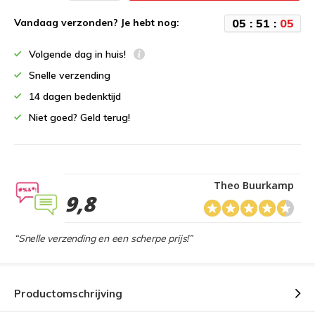
0
5
:
5
1
:
0
4
Vandaag verzonden? Je hebt nog:
Volgende dag in huis!
Snelle verzending
14 dagen bedenktijd
Niet goed? Geld terug!
Theo Buurkamp
9,8
“Snelle verzending en een scherpe prijs!”
Productomschrijving