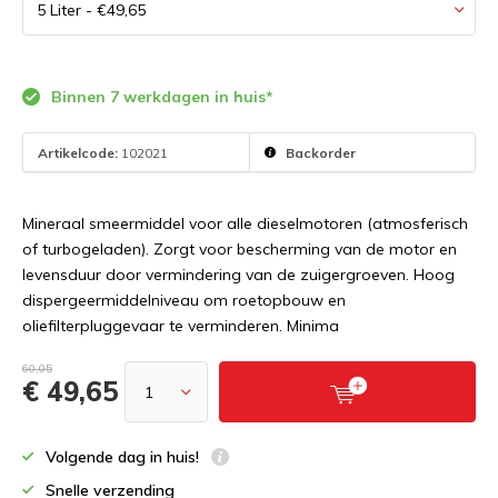
Binnen 7 werkdagen in huis*
Artikelcode:
102021
Backorder
Mineraal smeermiddel voor alle dieselmotoren (atmosferisch
of turbogeladen). Zorgt voor bescherming van de motor en
levensduur door vermindering van de zuigergroeven. Hoog
dispergeermiddelniveau om roetopbouw en
oliefilterpluggevaar te verminderen. Minima
60,05
€ 49,65
Volgende dag in huis!
Snelle verzending