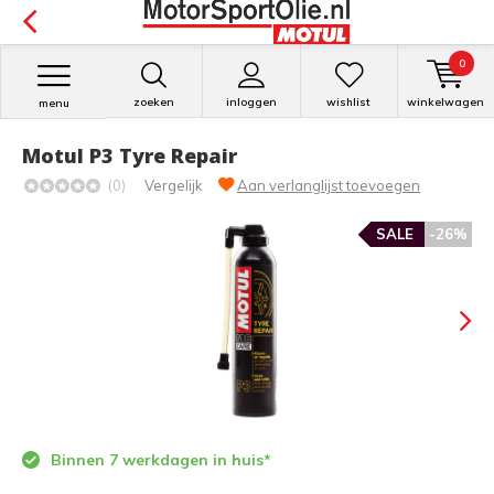
0
zoeken
inloggen
wishlist
winkelwagen
menu
Motul P3 Tyre Repair
(0)
Vergelijk
Aan verlanglijst toevoegen
SALE
-26%
Binnen 7 werkdagen in huis*