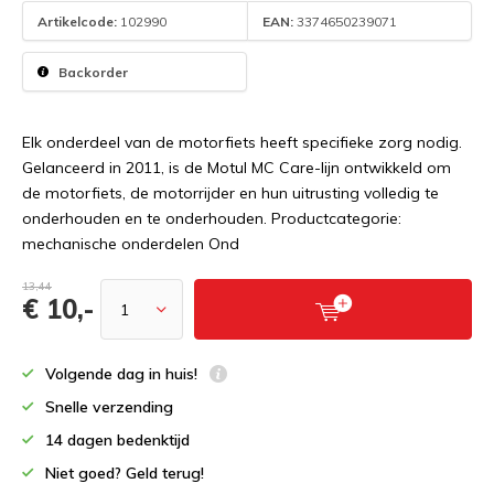
Artikelcode:
102990
EAN:
3374650239071
Backorder
Elk onderdeel van de motorfiets heeft specifieke zorg nodig.
Gelanceerd in 2011, is de Motul MC Care-lijn ontwikkeld om
de motorfiets, de motorrijder en hun uitrusting volledig te
onderhouden en te onderhouden. Productcategorie:
mechanische onderdelen Ond
13,44
€ 10,-
Volgende dag in huis!
Snelle verzending
14 dagen bedenktijd
Niet goed? Geld terug!