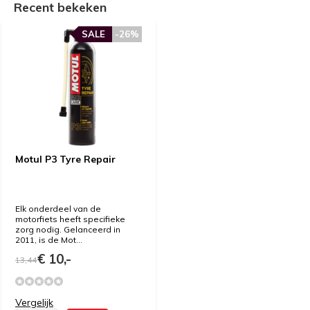
Recent bekeken
SALE
-26%
Motul P3 Tyre Repair
Elk onderdeel van de
motorfiets heeft specifieke
zorg nodig. Gelanceerd in
2011, is de Mot...
€ 10,-
13,44
Vergelijk