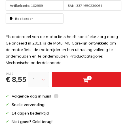
Artikelcode:
102989
EAN:
3374650239064
Backorder
Elk onderdeel van de motorfiets heeft specifieke zorg nodig.
Gelanceerd in 2011, is de Motul MC Care-lijn ontwikkeld om
de motorfiets, de motorrijder en hun uitrusting volledig te
onderhouden en te onderhouden. Productcategorie:
Mechanische onderdelenonde
10,35
€ 8,55
Volgende dag in huis!
Snelle verzending
14 dagen bedenktijd
Niet goed? Geld terug!