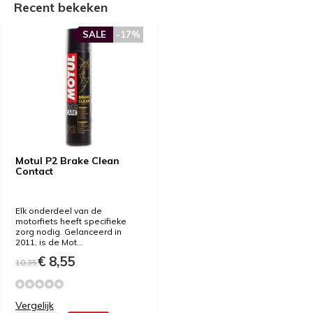
Recent bekeken
SALE
-17%
Motul P2 Brake Clean
Contact
Elk onderdeel van de
motorfiets heeft specifieke
zorg nodig. Gelanceerd in
2011, is de Mot...
€ 8,55
10,35
Vergelijk