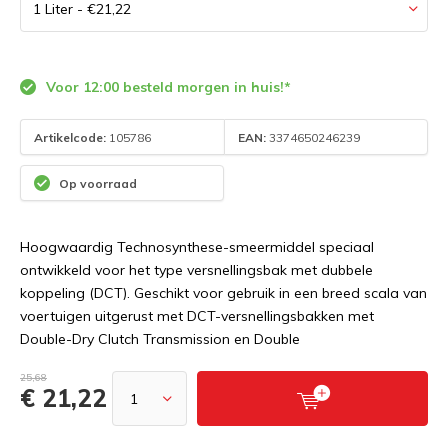
Voor 12:00 besteld morgen in huis!*
Artikelcode:
105786
EAN:
3374650246239
Op voorraad
Hoogwaardig Technosynthese-smeermiddel speciaal
ontwikkeld voor het type versnellingsbak met dubbele
koppeling (DCT). Geschikt voor gebruik in een breed scala van
voertuigen uitgerust met DCT-versnellingsbakken met
Double-Dry Clutch Transmission en Double
25,68
€ 21,22