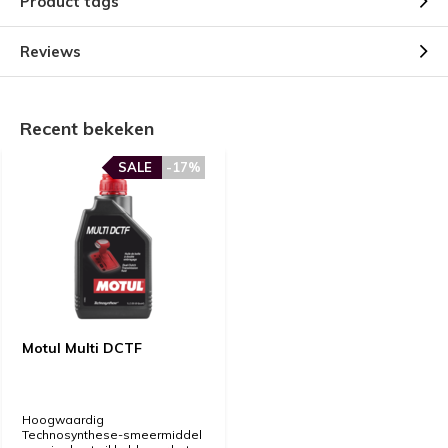
Product tags
Reviews
Recent bekeken
SALE
-17%
Motul Multi DCTF
Hoogwaardig
Technosynthese-smeermiddel