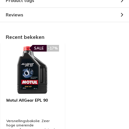
Product tags
Reviews
Recent bekeken
SALE
-17%
Motul AllGear EPL 90
Versnellingsbakolie. Zeer
hoge smerende