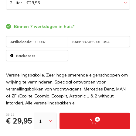
Binnen 7 werkdagen in huis*
Artikelcode:
100087
EAN:
3374650011394
Backorder
Versnellingsbakolie. Zeer hoge smerende eigenschappen om
wrijving te verminderen. Speciaal ontworpen voor
versnellingsbakken van vrachtwagens: Mercedes Benz, MAN
of ZF (Ecolite, Ecomid, Ecosplit, Astronic 1 & 2 without
Intarder). Alle versnellingsbakken e
36,25
€ 29,95