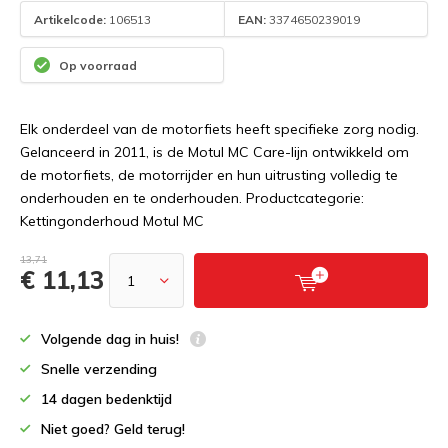
Artikelcode:
106513
EAN:
3374650239019
Op voorraad
Elk onderdeel van de motorfiets heeft specifieke zorg nodig.
Gelanceerd in 2011, is de Motul MC Care-lijn ontwikkeld om
de motorfiets, de motorrijder en hun uitrusting volledig te
onderhouden en te onderhouden. Productcategorie:
Kettingonderhoud Motul MC
13,71
€ 11,13
Volgende dag in huis!
Snelle verzending
14 dagen bedenktijd
Niet goed? Geld terug!