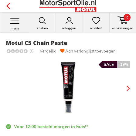
0
zoeken
inloggen
wishlist
winkelwagen
menu
Motul C5 Chain Paste
(0)
Vergelijk
Aan verlanglijst toevoegen
SALE
-19%
Voor 12:00 besteld morgen in huis!*