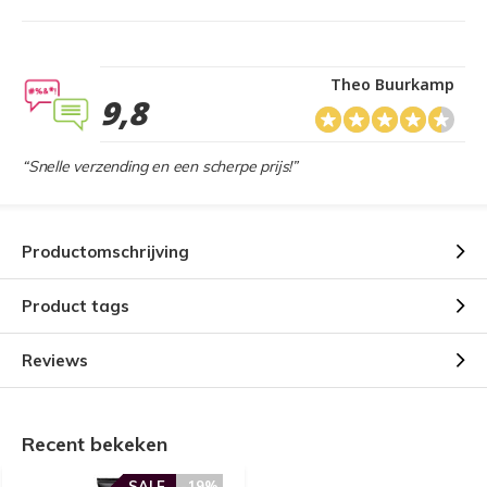
Theo Buurkamp
9,8
“Snelle verzending en een scherpe prijs!”
Productomschrijving
Product tags
Reviews
Recent bekeken
SALE
-19%