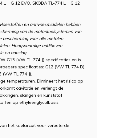
 L = G 12 EVO, SKODA TL-774 L = G 12
vloeistoffen en antivriesmiddelen hebben
escherming van de motorkoelsystemen van
e bescherming voor alle metalen
rdelen. Hoogwaardige additieven
ie en aanslag.
W G13 (VW TL 774 J) specificaties en is
vroegere specificaties: G12 (VW TL 774 D),
 (VW TL 774 J).
ge temperaturen. Elimineert het risico op
orkomt cavitatie en verlengt de
kkingen, slangen en kunststof
ffen op ethyleenglycolbasis.
van het koelcircuit voor verbeterde