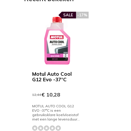
SALE
-17%
Motul Auto Cool
G12 Evo -37°C
€ 10,28
12,44
MOTUL AUTO COOL G12
EVO -37°C is een
gebruiksklare koelvloeistof
met een lange levensduur...