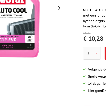
MOTUL AUTO CO
met een lange
hybride organi
type Si-OAT, 
12,44
€ 10,28
Volgende da
Snelle verz
14 dagen b
Niet goed? 