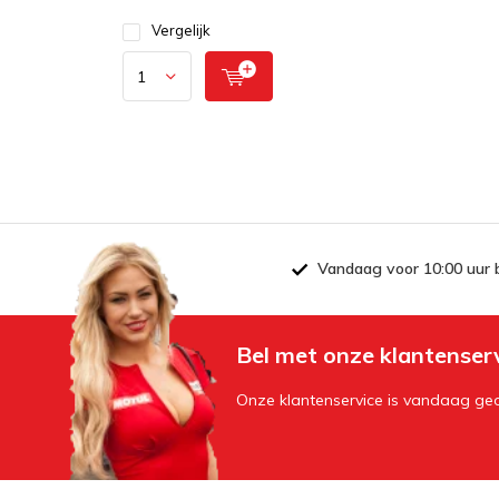
Vergelijk
Vandaag voor 10:00 uur 
Bel met onze klantenser
Onze klantenservice is vandaag geo