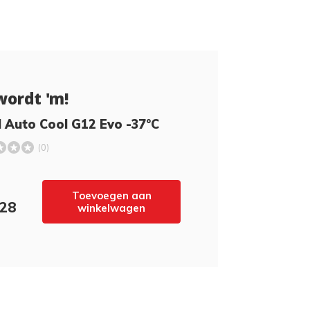
wordt 'm!
 Auto Cool G12 Evo -37°C
(0)
Toevoegen aan
,28
winkelwagen