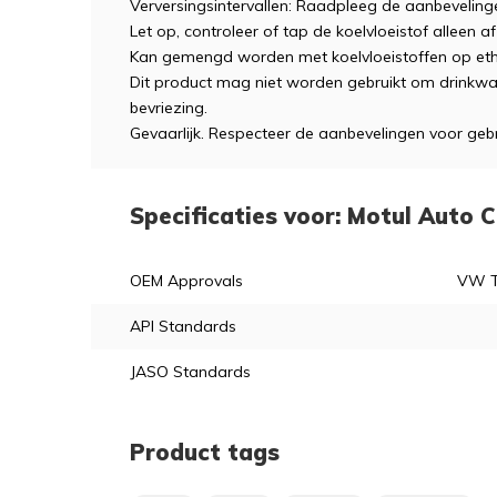
Verversingsintervallen: Raadpleeg de aanbevelinge
Let op, controleer of tap de koelvloeistof alleen a
Kan gemengd worden met koelvloeistoffen op ethy
Dit product mag niet worden gebruikt om drinkw
bevriezing.
Gevaarlijk. Respecteer de aanbevelingen voor geb
Specificaties voor: Motul Auto 
OEM Approvals
VW TL
API Standards
JASO Standards
Product tags