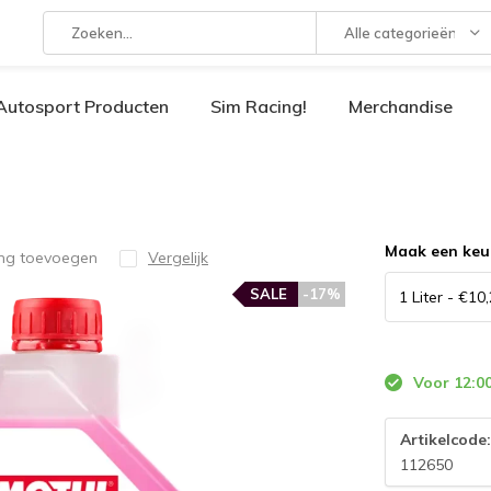
Alle categorieën
Autosport Producten
Sim Racing!
Merchandise
Maak een keu
ing toevoegen
Vergelijk
SALE
-17%
Voor 12:00
Artikelcode
112650