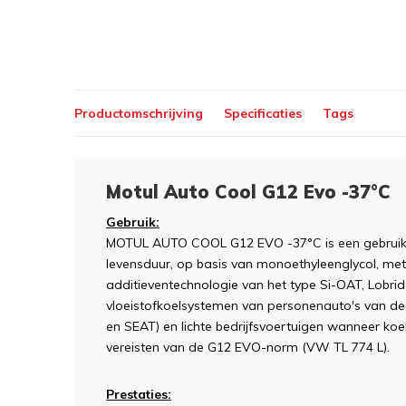
Productomschrijving
Specificaties
Tags
Motul Auto Cool G12 Evo -37°C
Gebruik:
MOTUL AUTO COOL G12 EVO -37°C is een gebruiksk
levensduur, op basis van monoethyleenglycol, met
additieventechnologie van het type Si-OAT, Lobr
vloeistofkoelsystemen van personenauto's van
en SEAT) en lichte bedrijfsvoertuigen wanneer koel
vereisten van de G12 EVO-norm (VW TL 774 L).
Prestaties: