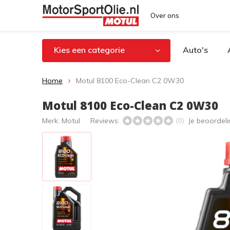
Over ons
Kies een categorie
Auto's
Home
Motul 8100 Eco-Clean C2 0W30
Motul 8100 Eco-Clean C2 0W30
Merk:
Motul
Reviews:
Je beoordel
(0)