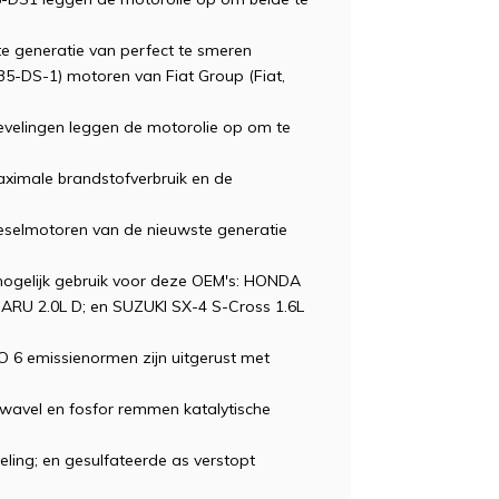
 generatie van perfect te smeren
35-DS-1) motoren van Fiat Group (Fiat,
elingen leggen de motorolie op om te
ximale brandstofverbruik en de
ieselmotoren van de nieuwste generatie
gelijk gebruik voor deze OEM's: HONDA
BARU 2.0L D; en SUZUKI SX-4 S-Cross 1.6L
 6 emissienormen zijn uitgerust met
wavel en fosfor remmen katalytische
deling; en gesulfateerde as verstopt