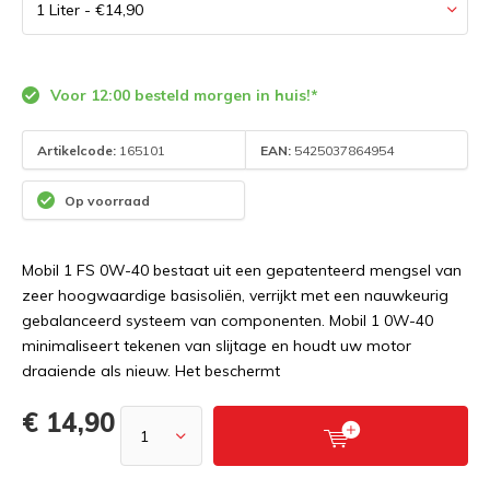
Voor 12:00 besteld morgen in huis!*
Artikelcode:
165101
EAN:
5425037864954
Op voorraad
Mobil 1 FS 0W-40 bestaat uit een gepatenteerd mengsel van
zeer hoogwaardige basisoliën, verrijkt met een nauwkeurig
gebalanceerd systeem van componenten. Mobil 1 0W-40
minimaliseert tekenen van slijtage en houdt uw motor
draaiende als nieuw. Het beschermt
€ 14,90