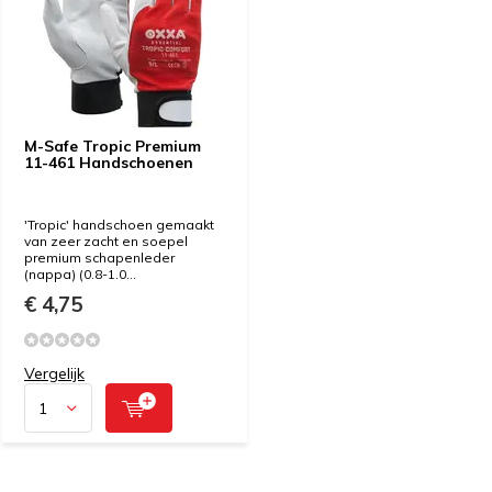
M-Safe Tropic Premium
11-461 Handschoenen
'Tropic' handschoen gemaakt
van zeer zacht en soepel
premium schapenleder
(nappa) (0.8-1.0...
€ 4,75
Vergelijk