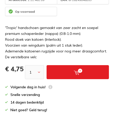
Op voorraad
'Tropic' handschoen gemaakt van zeer zacht en soepel
premium schapenleder (nappa) (0.8-1.0 mm).
Rood doek van katoen (Interlock).
Voorzien van wingduim (palm uit 1 stuk leder).
Ademende katoenen rugzijde voor nog meer draagcomfort.
De verstelbare velc
€ 4,75
Volgende dag in huis!
Snelle verzending
14 dagen bedenktijd
Niet goed? Geld terug!