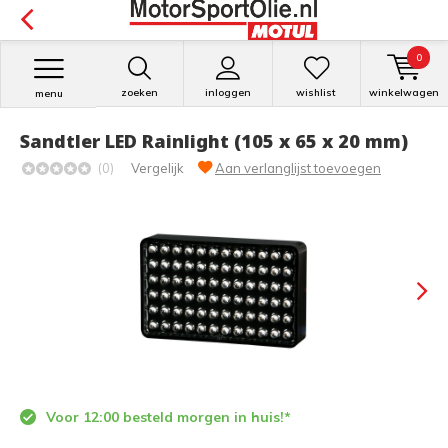
0
zoeken
inloggen
wishlist
winkelwagen
menu
Sandtler LED Rainlight (105 x 65 x 20 mm)
(0)
Vergelijk
Aan verlanglijst toevoegen
Voor 12:00 besteld morgen in huis!*