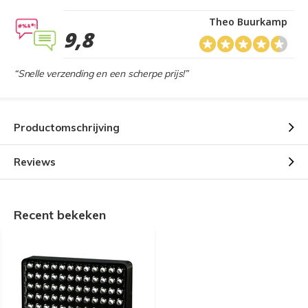
Theo Buurkamp
9,8
“Snelle verzending en een scherpe prijs!”
Productomschrijving
Reviews
Recent bekeken