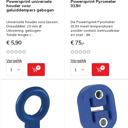
Powersprint universele
Powersprint Pyrometer
houder voor
013H
geluiddempers gebogen
Universele houder voor lassen.
De Powersprint Pyrometer
Draaddikte: 10 mm Ø
013H meet temperaturen
Uitvoering: gebogen
zonder contact, betrouwbaar
Totale lengte c...
en snel - dit ...
€ 5,90
€ 75,-
Vergelijk
Vergelijk