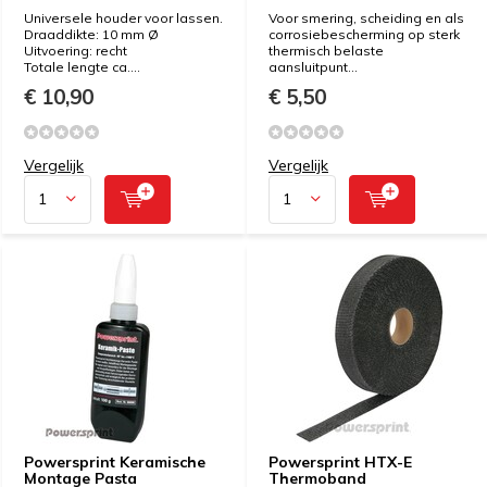
Universele houder voor lassen.
Voor smering, scheiding en als
Draaddikte: 10 mm Ø
corrosiebescherming op sterk
Uitvoering: recht
thermisch belaste
Totale lengte ca....
aansluitpunt...
€ 10,90
€ 5,50
Vergelijk
Vergelijk
Powersprint Keramische
Powersprint HTX-E
Montage Pasta
Thermoband