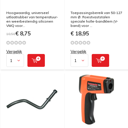
Hoogwaardig, universeel
Toepassingsbereik van 50-127
uitlaatrubber van temperatuur-
mm Ø. Roestvaststalen
en weerbestendig siliconen
speciale holle-bandklem (V-
VMQ voor...
band) voor ...
€ 8,75
€ 18,95
10,50
Vergelijk
Vergelijk