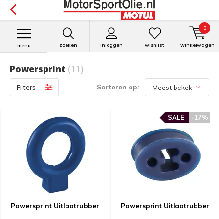
0
zoeken
inloggen
wishlist
winkelwagen
menu
Powersprint
(11)
Filters
Sorteren op:
SALE
-17%
Powersprint Uitlaatrubber
Powersprint Uitlaatrubber