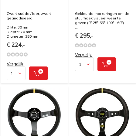
Zwart suède / leer, zwart
Gekleurde markeringen om de
geanodiseerd
stuurhoek visueel weer te
geven (0°-25°-55°-100°-160°).
Dikte: 30 mm
...
Diepte: 70 mm
€ 295,-
Diameter: 350mm
€ 224,-
Vergelijk
Vergelijk