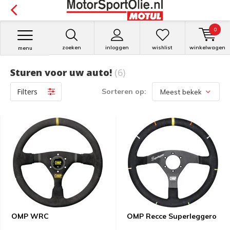
0
zoeken
inloggen
wishlist
winkelwagen
menu
Sturen voor uw auto!
(6)
Filters
Sorteren op:
OMP WRC
OMP Recce Superleggero