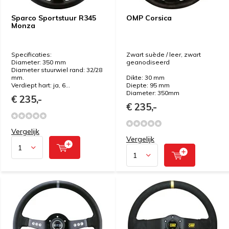
Sparco Sportstuur R345
OMP Corsica
Monza
Specificaties:
Zwart suède / leer, zwart
Diameter: 350 mm
geanodiseerd
Diameter stuurwiel rand: 32/28
mm.
Dikte: 30 mm
Verdiept hart: ja, 6...
Diepte: 95 mm
Diameter: 350mm
€ 235,-
€ 235,-
Vergelijk
Vergelijk