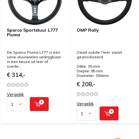
Sparco Sportstuur L777
OMP Rally
Piuma
De Sparco Piuma L777 is een
Zwart suède / leer, zwart
serie stuurwielen verkrijgbaar
geanodiseerd
in een keuze uit leer of
suede,...
Dikte: 30 mm
Diepte: 95 mm
€ 314,-
Diameter: 350mm
€ 208,-
Vergelijk
Vergelijk