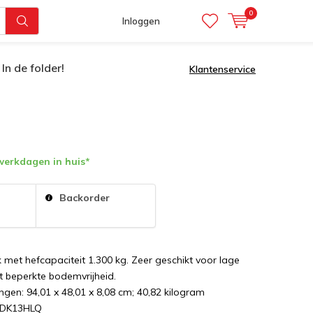
0
Inloggen
In de folder!
Klantenservice
werkdagen in huis*
:
Backorder
 met hefcapaciteit 1.300 kg. Zeer geschikt voor lage
t beperkte bodemvrijheid.
gen: ‎94,01 x 48,01 x 8,08 cm; 40,82 kilogram
CDK13HLQ