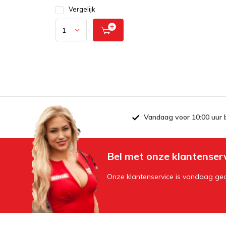
Vergelijk
Vandaag voor 10:00 uur 
Bel met onze klantenser
Onze klantenservice is vandaag geo