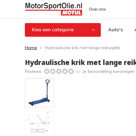
Over ons
Kies een categorie
Auto's
Home
Hydraulische krik met lange reikwijdte
Hydraulische krik met lange rei
Reviews:
Je beoordeling toevoegen
(0)