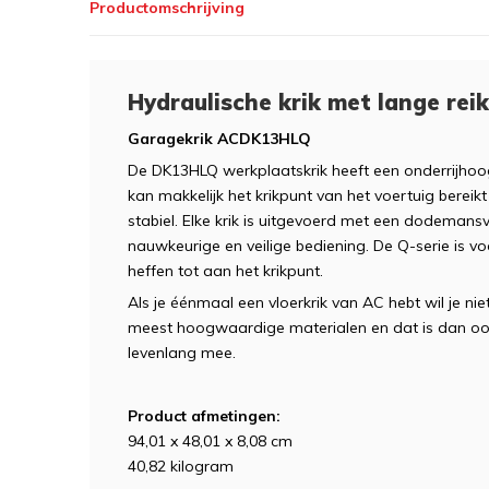
Productomschrijving
Hydraulische krik met lange rei
Garagekrik ACDK13HLQ
De DK13HLQ werkplaatskrik heeft een onderrijhoo
kan makkelijk het krikpunt van het voertuig berei
stabiel. Elke krik is uitgevoerd met een dodemansv
nauwkeurige en veilige bediening. De Q-serie is v
heffen tot aan het krikpunt.
Als je éénmaal een vloerkrik van AC hebt wil je n
meest hoogwaardige materialen en dat is dan ook
levenlang mee.
Product afmetingen: ‎
94,01 x 48,01 x 8,08 cm
40,82 kilogram