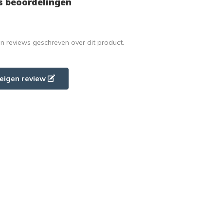
s beoordelingen
en reviews geschreven over dit product.
e eigen review