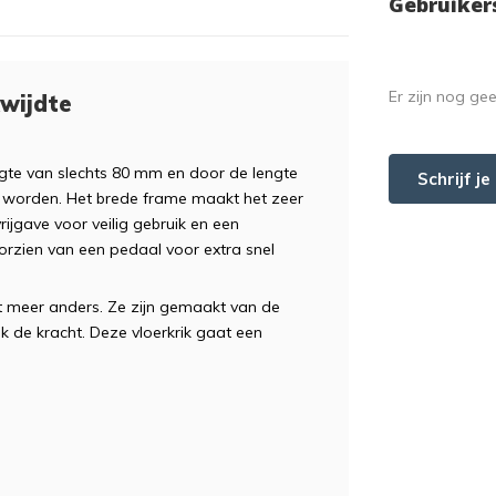
Gebruiker
Er zijn nog ge
kwijdte
gte van slechts 80 mm en door de lengte
Schrijf j
kt worden. Het brede frame maakt het zeer
rijgave voor veilig gebruik en een
oorzien van een pedaal voor extra snel
iet meer anders. Ze zijn gemaakt van de
 de kracht. Deze vloerkrik gaat een