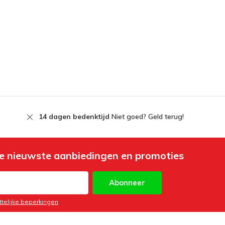
14 dagen bedenktijd
Niet goed? Geld terug!
e nieuwste aanbiedingen en promoties
Abonneer
ttelijke beperkingen