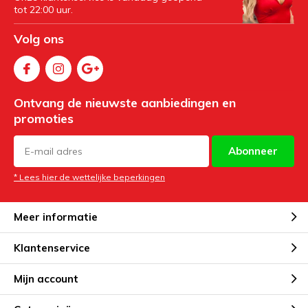
tot 22:00 uur.
Volg ons
Ontvang de nieuwste aanbiedingen en
promoties
Abonneer
* Lees hier de wettelijke beperkingen
Meer informatie
Klantenservice
Mijn account