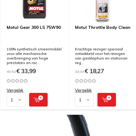
Motul Gear 300 LS 75W90
Motul Throttle Body Clean
100% synthetisch smeermiddel
Krachtige reiniger speciaal
voor alle mechanische
ontwikkeld voor het reinigen
overbrenging van hoge
van gasklephuis en stationair
prestaties en rac...
reg...
€ 33,99
€ 18,27
41,52
22,13
Vergelijk
Vergelijk