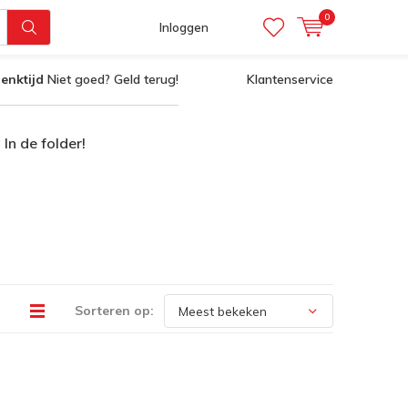
0
Inloggen
enktijd
Niet goed? Geld terug!
Klantenservice
In de folder!
Sorteren op: