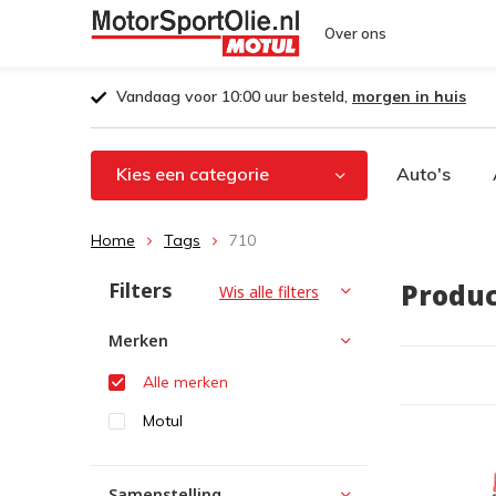
Over ons
Vandaag voor 10:00 uur besteld,
morgen in huis
Kies een categorie
Auto's
Home
Tags
710
Filters
Produc
Wis alle filters
Merken
Alle merken
Motul
Samenstelling