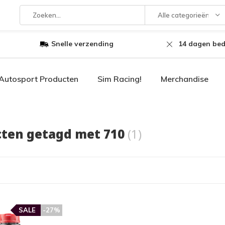
Alle categorieën
Snelle verzending
14 dagen bed
Autosport Producten
Sim Racing!
Merchandise
ten getagd met 710
(1)
SALE
-27%