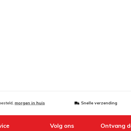
besteld,
morgen in huis
Snelle verzending
vice
Volg ons
Ontvang d