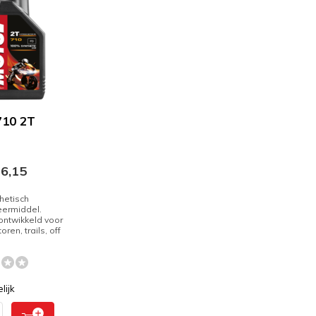
710 2T
6,15
hetisch
ermiddel.
ontwikkeld voor
oren, trails, off
lijk