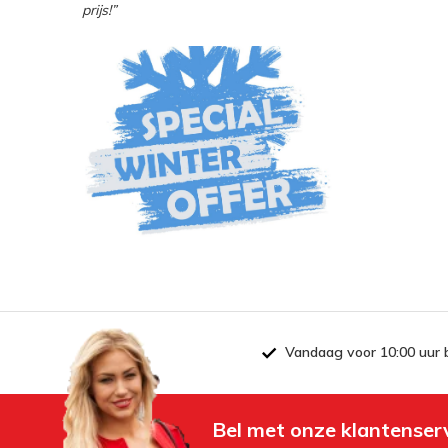
prijs!”
Vandaag voor 10:00 uur 
Bel met onze klantenser