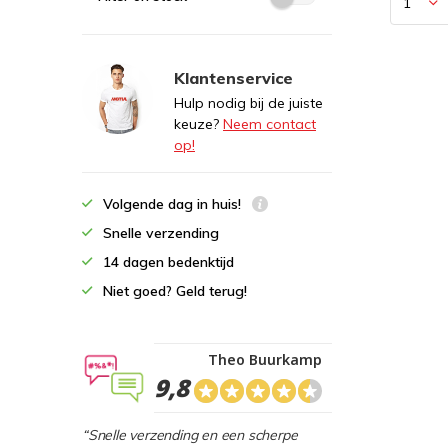
Klantenservice
Hulp nodig bij de juiste
keuze?
Neem contact
op!
Volgende dag in huis!
Snelle verzending
14 dagen bedenktijd
Niet goed? Geld terug!
Theo Buurkamp
9,8
“Snelle verzending en een scherpe