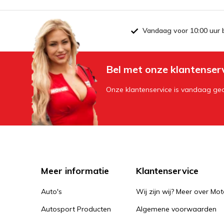
Vandaag voor 10:00 uur 
Bel met onze klantenser
Onze klantenservice is vandaag geo
Meer informatie
Klantenservice
Auto's
Wij zijn wij? Meer over Mot
Autosport Producten
Algemene voorwaarden