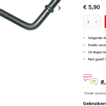
€ 5,90
Volgende da
Snelle verz
14 dagen b
Niet goed? 
9,
“Snelle verzend
Gebruiker