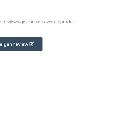
en reviews geschreven over dit product.
e eigen review