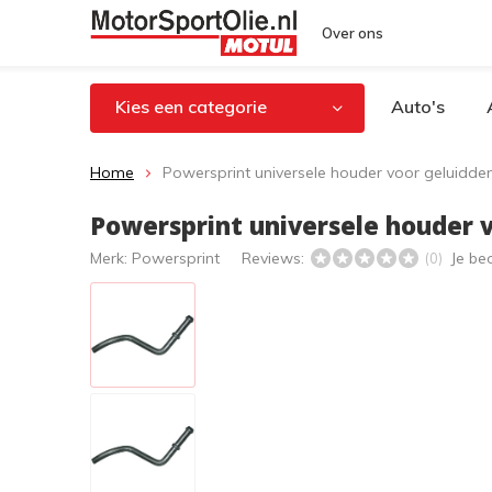
Over ons
Kies een categorie
Auto's
Home
Powersprint universele houder voor geluidd
Powersprint universele houder
Merk:
Powersprint
Reviews:
Je be
(0)