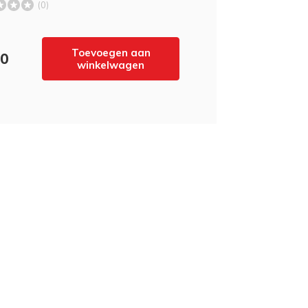
(0)
Toevoegen aan
90
winkelwagen