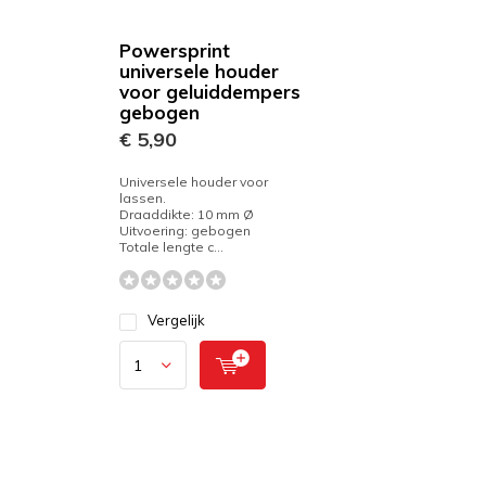
Powersprint
universele houder
voor geluiddempers
gebogen
€ 5,90
Universele houder voor
lassen.
Draaddikte: 10 mm Ø
Uitvoering: gebogen
Totale lengte c...
Vergelijk