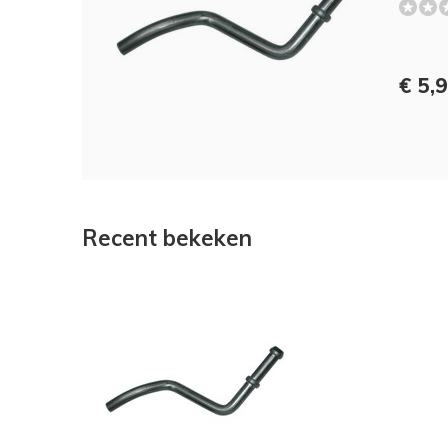
€ 5,
Recent bekeken