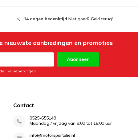
14 dagen bedenktijd
Niet goed? Geld terug!
e nieuwste aanbiedingen en promoties
Abonneer
ttelijke beperkingen
Contact
0525-655149
Maandag / vrijdag van 9:00 tot 18:00 uur
info@motorsportolie.nl