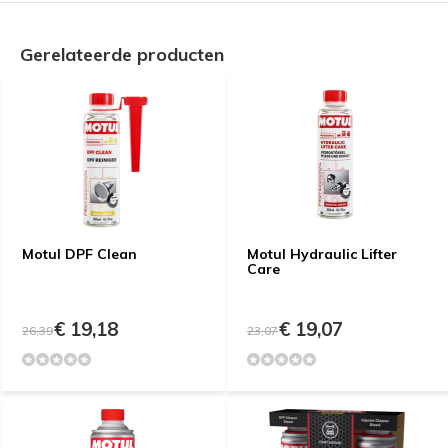
Gerelateerde producten
Motul DPF Clean
Motul Hydraulic Lifter
Care
€ 19,18
€ 19,07
26,39
23,07