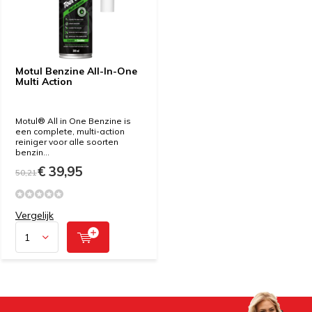
Motul Benzine All-In-One
Multi Action
Motul® All in One Benzine is
een complete, multi-action
reiniger voor alle soorten
benzin...
€ 39,95
50,21
Vergelijk