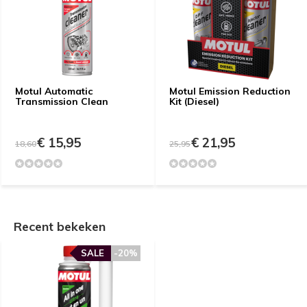
Motul Automatic
Motul Emission Reduction
Transmission Clean
Kit (Diesel)
€ 15,95
€ 21,95
18,60
25,95
Recent bekeken
SALE
-20%