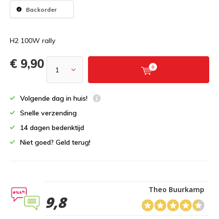
Backorder
H2 100W rally
€ 9,90
Volgende dag in huis!
Snelle verzending
14 dagen bedenktijd
Niet goed? Geld terug!
Theo Buurkamp
9,8