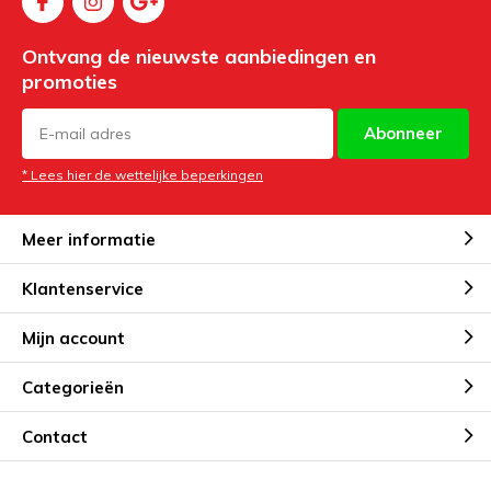
Ontvang de nieuwste aanbiedingen en
promoties
Abonneer
* Lees hier de wettelijke beperkingen
Meer informatie
Klantenservice
Mijn account
Categorieën
Contact