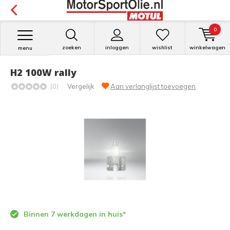
0
zoeken
inloggen
wishlist
winkelwagen
menu
H2 100W rally
(0)
Vergelijk
Aan verlanglijst toevoegen
Binnen 7 werkdagen in huis*