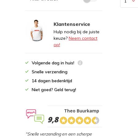
Klantenservice
Hulp nodig bij de juiste
keuze?
Neem contact
op!
Volgende dag in huis!
Snelle verzending
14 dagen bedenktijd
Niet goed? Geld terug!
Theo Buurkamp
9,8
“Snelle verzending en een scherpe