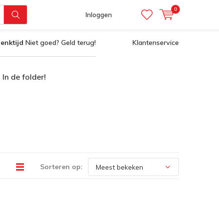
0
Inloggen
enktijd
Niet goed? Geld terug!
Klantenservice
In de folder!
Sorteren op: