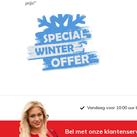
prijs!”
Vandaag voor 10:00 uur 
Bel met onze klantenser