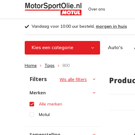
Over ons
Vandaag voor 10:00 uur besteld,
morgen in huis
Kies een categorie
Auto's
Home
Tags
800
Filters
Produc
Wis alle filters
Merken
Alle merken
Motul
Samenstelling