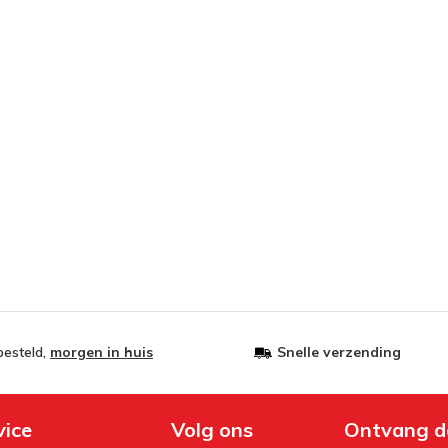
besteld,
morgen in huis
Snelle verzending
vice
Volg ons
Ontvang d